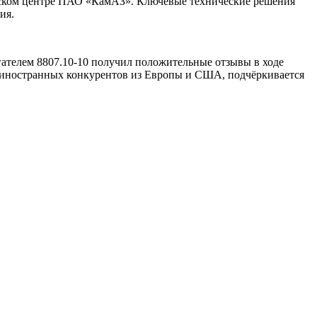
ческом центре ПАО «КамАЗ». Ключевые технические решения
ия.
игателем 8807.10-10 получил положительные отзывы в ходе
е иностранных конкурентов из Европы и США, подчёркивается