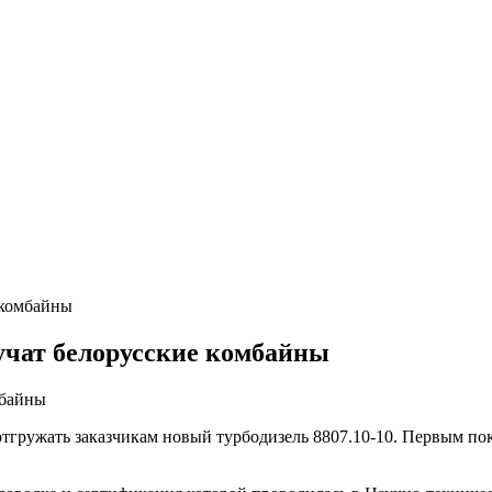
 комбайны
чат белорусские комбайны
тгружать заказчикам новый турбодизель 8807.10-10. Первым пок