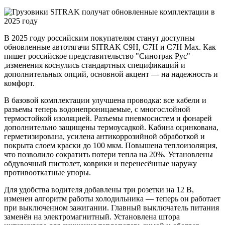
В 2025 году российским покупателям станут доступны
обновленные автотягачи SITRAK C9H, C7H и C7H Max. Как
пишет российское представительство "Синотрак Рус"
,изменения коснулись стандартных спецификаций и
дополнительных опций, основной акцент — на надежность и
комфорт.
В базовой комплектации улучшена проводка: все кабели и
разъемы теперь водонепроницаемые, с многослойной
термостойкой изоляцией. Разъемы пневмосистем и фонарей
дополнительно защищены термоусадкой. Кабина оцинкована,
герметизирована, усилена антикоррозийной обработкой и
покрыта слоем краски до 100 мкм. Повышена теплоизоляция,
что позволило сократить потери тепла на 20%. Установлены
обдувочный пистолет, коврики и перенесённые наружу
противооткатные упоры.
Для удобства водителя добавлены три розетки на 12 В,
изменен алгоритм работы холодильника — теперь он работает
при выключенном зажигании. Главный выключатель питания
заменён на электромагнитный. Установлена штора