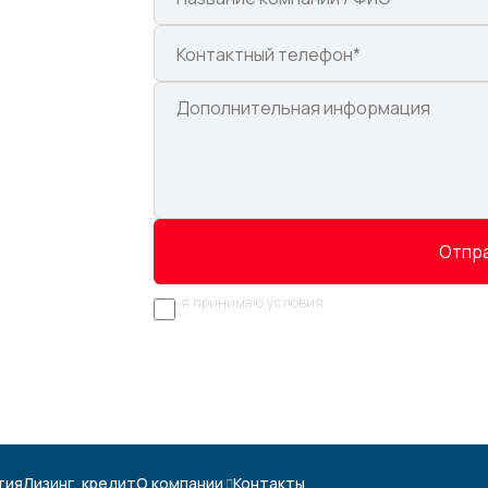
е на
Отпра
я принимаю условия
политики обработки персональных данных
тия
Лизинг, кредит
О компании
Контакты