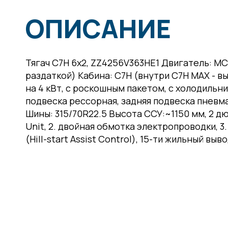
ОПИСАНИЕ
Тягач C7H 6x2, ZZ4256V363HE1 Двигатель: MC1
раздаткой) Кабина: C7H (внутри C7H MAX - 
на 4 кВт, с роскошным пакетом, с холодиль
подвеска рессорная, задняя подвеска пневм
Шины: 315/70R22.5 Высота ССУ:~1150 мм, 2 д
Unit, 2. двойная обмотка электропроводки, 3
(Hill-start Assist Control), 15-ти жильный в