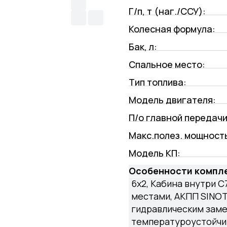
Г/п, т (наг./ССУ):
Колесная формула:
Бак, л:
Спальное место:
Тип топлива:
Модель двигателя:
П/о главной передачи
Макс.полез. мощность
Модель КП:
Особенности компл
6х2, Кабина внутри C
местами, АКПП SINOTR
гидравлическим замед
температуроустойчивы